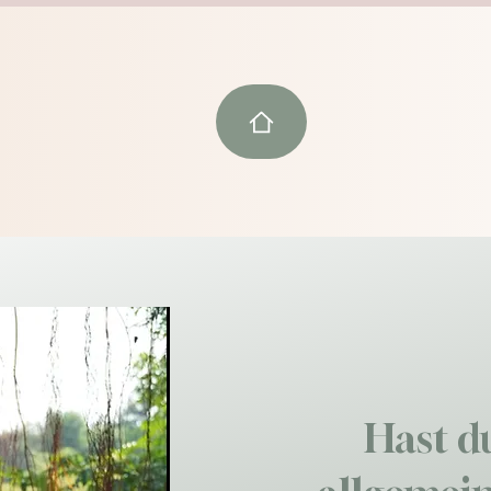
Hast d