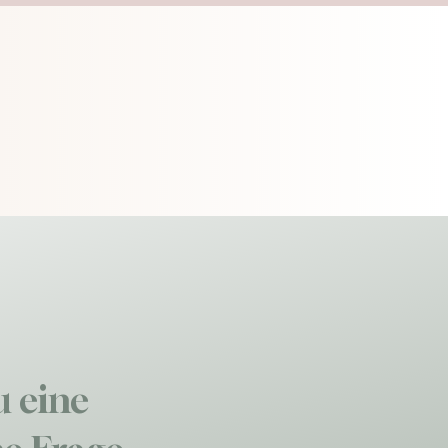
u eine