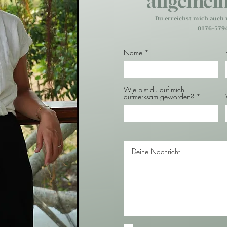
allgemei
Du erreichst mich auch 
0176-579
Name
Wie bist du auf mich
aufmerksam geworden?