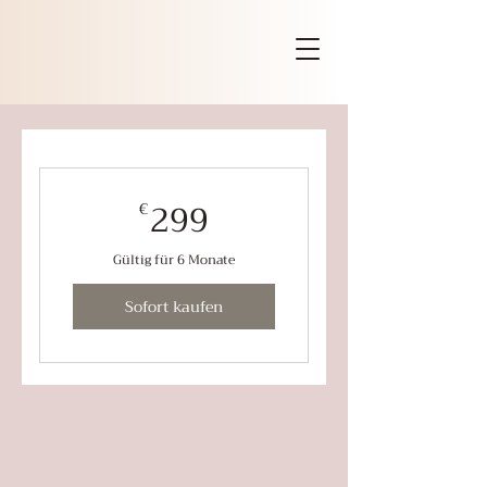
299€
299
€
Gültig für 6 Monate
Sofort kaufen