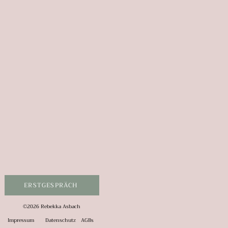
ERSTGESPRÄCH
©2026 Rebekka Asbach
Impressum
Datenschutz
AGBs