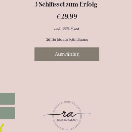
3 Schlüssel zum Erfolg
29,99 €
29,99
€
zzgl. 19% Mwst
Gültig bis zur Kündigung
Auswählen
R