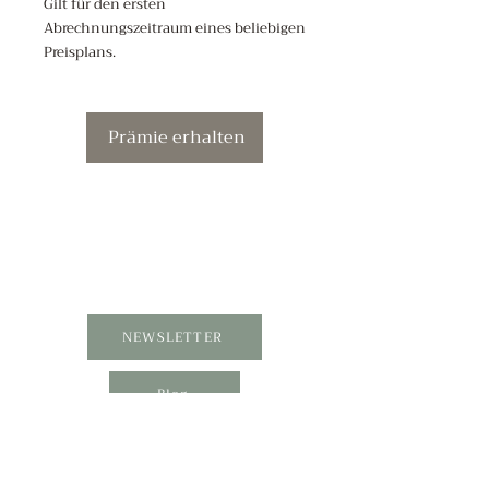
Gilt für den ersten
Abrechnungszeitraum eines beliebigen
Preisplans.
Prämie erhalten
NEWSLETTER
Blog
ERSTGESPRÄCH