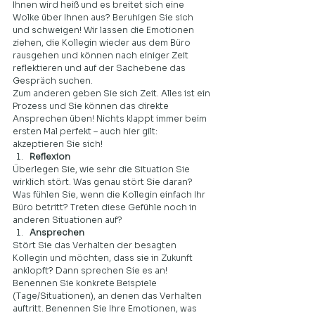
Ihnen wird heiß und es breitet sich eine 
Wolke über Ihnen aus? Beruhigen Sie sich 
und schweigen! Wir lassen die Emotionen 
ziehen, die Kollegin wieder aus dem Büro 
rausgehen und können nach einiger Zeit 
reflektieren und auf der Sachebene das 
Gespräch suchen.  
Zum anderen geben Sie sich Zeit. Alles ist ein 
Prozess und Sie können das direkte 
Ansprechen üben! Nichts klappt immer beim 
ersten Mal perfekt – auch hier gilt: 
akzeptieren Sie sich! 
Reflexion
Überlegen Sie, wie sehr die Situation Sie 
wirklich stört. Was genau stört Sie daran? 
Was fühlen Sie, wenn die Kollegin einfach Ihr 
Büro betritt? Treten diese Gefühle noch in 
anderen Situationen auf?  
Ansprechen
Stört Sie das Verhalten der besagten 
Kollegin und möchten, dass sie in Zukunft 
anklopft? Dann sprechen Sie es an! 
Benennen Sie konkrete Beispiele 
(Tage/Situationen), an denen das Verhalten 
auftritt. Benennen Sie Ihre Emotionen, was 