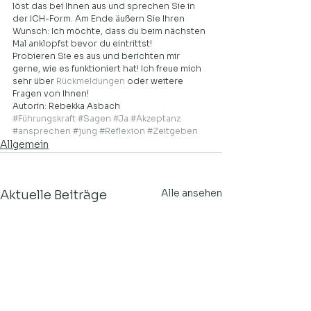
löst das bei Ihnen aus und sprechen Sie in 
der ICH-Form. Am Ende äußern Sie Ihren 
Wunsch: Ich möchte, dass du beim nächsten 
Mal anklopfst bevor du eintrittst!  
Probieren Sie es aus und berichten mir 
gerne, wie es funktioniert hat! Ich freue mich 
sehr über 
Rückmeldungen
 oder weitere 
Fragen von Ihnen!  
Autorin: Rebekka Asbach
#Führungskraft
#Sagen
#Ja
#Akzeptanz
#ansprechen
#jung
#Reflexion
#Zeitgeben
Allgemein
Alle ansehen
Aktuelle Beiträge